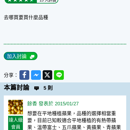
15 人評價
去哪買要買什麼品種
加入討論
Facebook
Messenger
Twitter
Line
分享：
本篇討論
5 則
餘香 發表於 2015/01/27
想要在平地種植蘋果，品種的選擇相當重
達人級
要，目前已知較適合平地種植的有熱帶蘋
會員
果、溫帶富士、五爪蘋果、黃蘋果、青蘋果