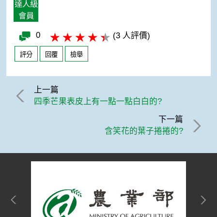
達人級
會員
0
(3 人評價)
評分
回覆
檢舉
上一篇
四季芒果表皮上有一點一點白白的?
下一篇
含笑花的葉子捲捲的?