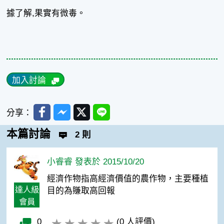
據了解,果實有微毒。
加入討論
Facebook
Messenger
Twitter
Line
分享：
本篇討論
2 則
小睿睿 發表於 2015/10/20
經濟作物指高經濟價值的農作物，主要種植
達人級
目的為賺取高回報
會員
0
(0 人評價)