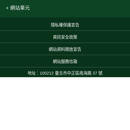
網站單元
隱私權保護宣告
:::
資訊安全政策
網站資料開放宣告
網站服務信箱
地址：100212 臺北市中正區南海路 37 號
電話：(02)2381-2991
服務時間：AM8:30~PM5:30
農業部 版權所有 © 2025 MOA All Rights Reserved.
Top
本網站累積瀏覽人次：475,735,567