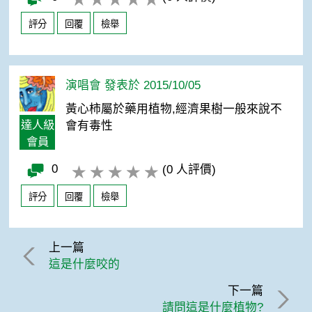
評分
回覆
檢舉
演唱會 發表於 2015/10/05
黃心柿屬於藥用植物,經濟果樹一般來說不
達人級
會有毒性
會員
0
(0 人評價)
評分
回覆
檢舉
上一篇
這是什麼咬的
下一篇
請問這是什麼植物?