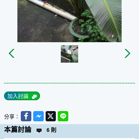
加入討論
Facebook
Messenger
Twitter
Line
分享：
本篇討論
6 則