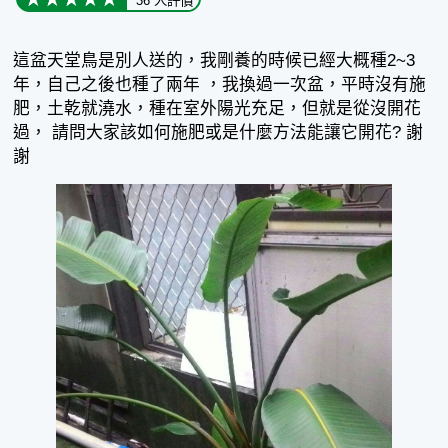
36 人評價
這盆天堂鳥是別人送的，我剛養的時候已經大概種2~3
年，自己之後也種了兩年 ，我換過一次盆，平時沒有施
肥，土乾就澆水，種在室外陽光充足，但就是從沒開花
過， 請問大家該如何施肥或是什麼方法能讓它開花? 謝
謝