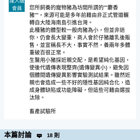
達人級
您所飼養的寵物豬為坊間所謂的""麝香
會員
豬""，來源可能是多年前藉由非正式管道輾
轉自大陸海南島引進台灣。
此種豬的體型較一般肉豬為小，但並非迷
你，仍會長大變重，商人會於仔豬離乳後販
售，並宣稱長不大，事實不然，養兩年多體
重破百很正常。
生醫用小豬採近親交配，是希望純化基因，
使後代遺傳表現整齊(遺傳變異小)，避免因
個體間遺傳變異影響實驗測試結果。雖然近
親也會造成一些不好的隱性基因純合化，造
成身體缺陷或功能障礙，但這些可藉由選拔
汰除。
畜產試驗所
本篇討論
18 則