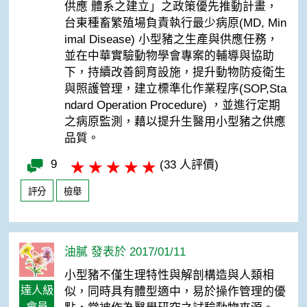
供應 體系之建立」之政策優先推動計畫，
台東種畜繁殖場負責執行最少病原(MD, Min
imal Disease) 小型豬之生產與供應任務，
並在中華實驗動物學會專案的輔導與協助
下，持續改善飼育設施，提升動物防疫衛生
與照護管理，建立標準化作業程序(SOP,Sta
ndard Operation Procedure) ，並進行定期
之病原監測，藉以提升生醫用小型豬之供應
品質。
9
(33 人評價)
評分
檢舉
油膩 發表於 2017/01/11
小型豬不僅生理特性與解剖構造與人類相
達人級
似，同時具有體型適中，易於操作管理的優
會員