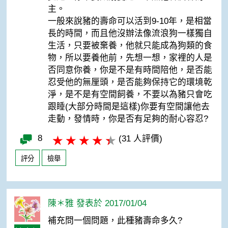
主。
一般來說豬的壽命可以活到9-10年，是相當
長的時間，而且他沒辦法像流浪狗一樣獨自
生活，只要被棄養，他就只能成為狗類的食
物，所以要養他前，先想一想，家裡的人是
否同意你養，你是不是有時間陪他，是否能
忍受他的無厘頭，是否能夠保持它的環境乾
淨，是不是有空間飼養，不要以為豬只會吃
跟睡(大部分時間是這樣)你要有空間讓他去
走動，發情時，你是否有足夠的耐心容忍?
8
(31 人評價)
評分
檢舉
陳＊雅 發表於 2017/01/04
補充問一個問題，此種豬壽命多久?