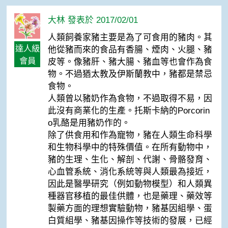
大林 發表於 2017/02/01
人類飼養家豬主要是為了可食用的豬肉。其
達人級
他從豬而來的食品有香腸、煙肉、火腿、豬
會員
皮等。像豬肝、豬大腸、豬血等也會作為食
物。不過猶太教及伊斯蘭教中，豬都是禁忌
食物。
人類曾以豬奶作為食物，不過取得不易，因
此沒有商業化的生產。托斯卡納的Porcorin
o乳酪是用豬奶作的。
除了供食用和作為寵物，豬在人類生命科學
和生物科學中的特殊價值。在所有動物中，
豬的生理、生化、解剖、代謝、骨骼發育、
心血管系統、消化系統等與人類最為接近，
因此是醫學研究（例如動物模型）和人類異
種器官移植的最佳供體，也是藥理、藥效等
製藥方面的理想實驗動物，豬基因組學、蛋
白質組學、豬基因操作等技術的發展，已經