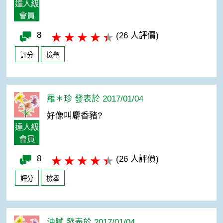
達人級
會員
8
(26 人評價)
評分
檢舉
羅＊珍 發表於 2017/01/04
好像叫麝香豬?
達人級
會員
8
(26 人評價)
評分
檢舉
油膩 發表於 2017/01/04