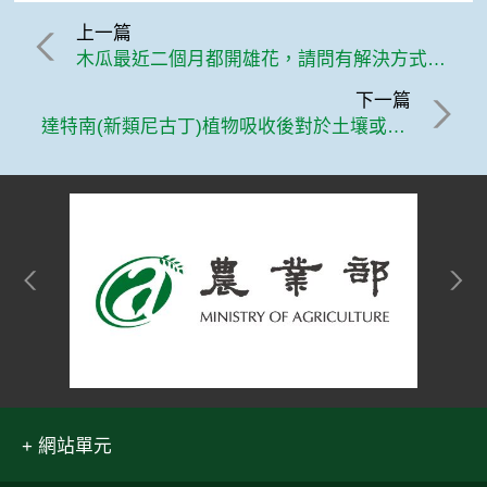
上一篇
木瓜最近二個月都開雄花，請問有解決方式嗎？
下一篇
達特南(新類尼古丁)植物吸收後對於土壤或作物的毒性
網站單元