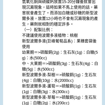
氫氧化銅與硫酸鈣放置15-20分鐘後就會出
現沉澱現象，這時如果不馬上使用的話，藥
害就會產生了。而添加白糖或砂糖的新型波
爾多液，放置12小時也不會有沉澱現象的產
生，藥劑就相對的穩定許多。
（一）配製比例：
不建議使用波爾多液植物：桃樹
新型波爾多液(巨峰葡萄品系)：果穗套袋後
使用
幼果期＝>硫酸銅(2g)：生石灰(1g)：白糖(5
g)：水(500cc)
中、大果期＝>硫酸銅(3g)：生石灰(4g)：白
糖(5g)：水(500cc)
新型波爾多液-梨樹＝>硫酸銅(1g)：生石灰
(4g)：白糖(10g)：水(2000cc)
新型波爾多液-蘆筍＝>硫酸銅(1g)：生石灰
(1g)：白糖(3g)：水(300cc)
新型波爾多液-草莓＝>硫酸銅(1g)：生石灰
(1g)：白糖(2g)：水(200cc)