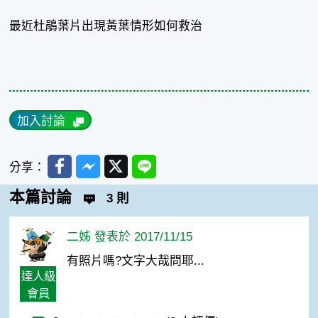
最近杜鵑葉片出現黃葉情形如何救治
加入討論
Facebook
Messenger
Twitter
Line
分享：
本篇討論
3 則
二姊 發表於 2017/11/15
有照片嗎?文字大哉問耶...
達人級
會員