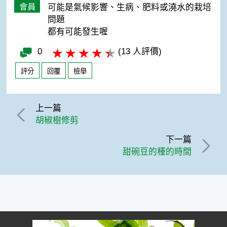
會員
可能是氣候影響、生病、肥料或澆水的栽培
問題
都有可能發生喔
0
(13 人評價)
評分
回覆
檢舉
上一篇
胡椒樹修剪
下一篇
甜碗豆的種的時間