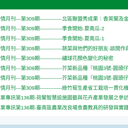
月刊---第309期-------------北區聯盟秀成果：香
刊---第309期-------------季食開始-夏南瓜-2
刊---第309期-------------季食開始-夏南瓜-1
月刊---第309期-------------蔬菜與他們的好朋友-談
月刊---第309期-------------繡球花顏色變化的秘密
月刊---第309期-------------芥菜新品種『桃園3號-
月刊---第309期-------------芥菜新品種『桃園3號-
月刊---第309期-------------綠竹筍生產省工栽培一
業專訊第136期-荷蘭智慧設施園藝與花卉產業發展之參
業專訊第136期-臺南區農業改良場食農教具的研發與實