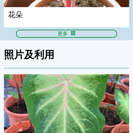
花朵
更多
照片及利用
國內育成品種-種苗5號-晨霧微光