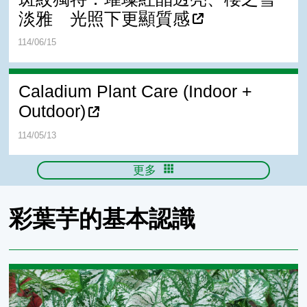
淡雅 光照下更顯質感
114/06/15
Caladium Plant Care (Indoor +
Outdoor)
114/05/13
更多
彩葉芋的基本認識
彩葉芋的歷史沿革