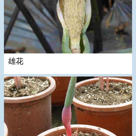
雄花
花朵