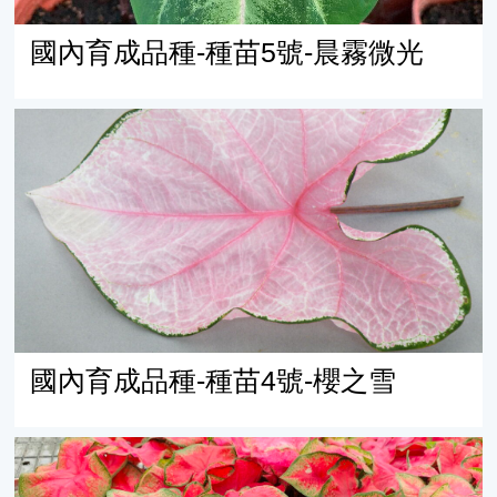
國內育成品種-種苗5號-晨霧微光
國內育成品種-種苗4號-櫻之雪
國內育成品種-種苗4號-櫻之雪
國內育成品種-種苗3號-璀璨紅晶