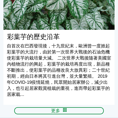
彩葉芋的歷史沿革
自首次在巴西發現後，十九世紀末，歐洲曾一度掀起
彩葉芋的大流行，由於第一次世界大戰後的石油危機
使彩葉芋的栽培量大減。 二次世界大戰後隨著美國室
內植物流行的興起，彩葉芋的栽培再度出現，新品種
不斷推出，使彩葉芋的品種改良大放異彩；二十世紀
初期，經由日本將其引進台灣，並大量繁殖。 2019
年COVID-19疫情延燒，民眾開始居家辦公，減少出
入，也引起居家觀賞植栽的重視，進而帶起彩葉芋的
居家栽...
更多