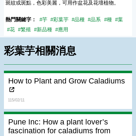
斑紋或斑點，色彩美麗，可用作盆花及花壇植物。
熱門關鍵字：
#芋
#彩葉芋
#品種
#品系
#種
#葉
#花
#繁殖
#新品種
#應用
彩葉芋相關消息
How to Plant and Grow Caladiums
115/02/11
Pune Inc: How a plant lover’s
fascination for caladiums from