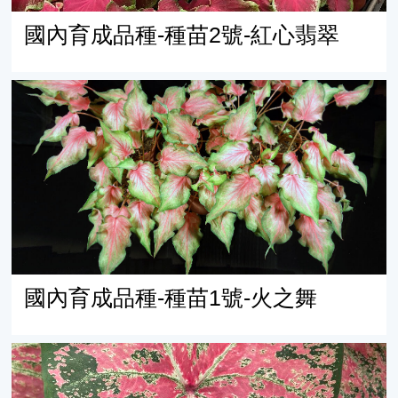
國內育成品種-種苗2號-紅心翡翠
國內育成品種-種苗1號-火之舞
國內育成品種-種苗1號-火之舞
商業品種-Ballet Slippers