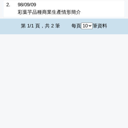
2.
98/09/09
彩葉芋品種商業生產情形簡介
第 1/1 頁，共 2 筆
每頁
筆資料