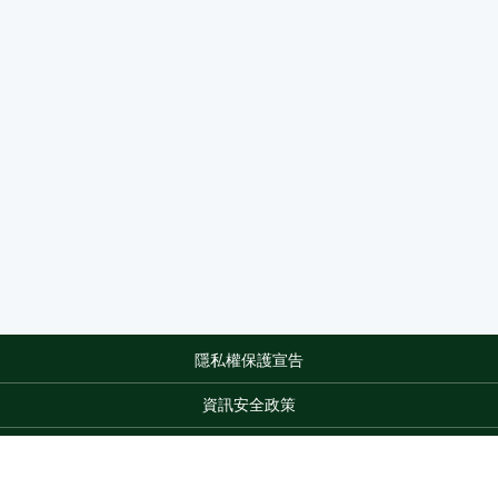
隱私權保護宣告
:::
資訊安全政策
網站資料開放宣告
網站服務信箱