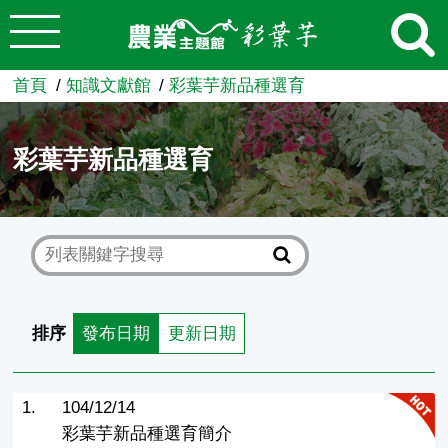
:::
跳到主要內容
農業知識入口網
首頁
知識文獻館
彩葉芋新品種選育
彩葉芋新品種選育
排序
發布日期
更新日期
1.
104/12/14
彩葉芋新品種選育簡介