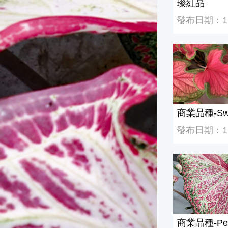
璨紅晶
發布日期：113
商業品種-Swee
商業品種-Swe
發布日期：112
商業品種-Pepp
商業品種-Pep