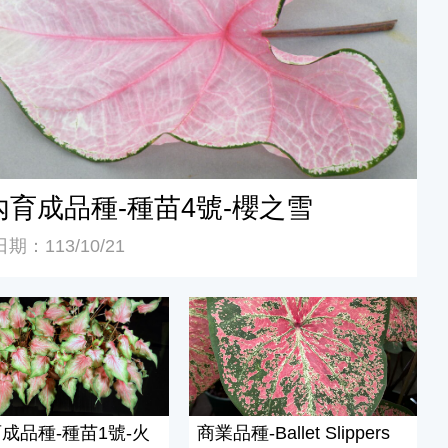
內育成品種-種苗4號-櫻之雪
期：113/10/21
成品種-種苗1號-火之舞
商業品種-Ballet Slippers
成品種-種苗1號-火
商業品種-Ballet Slippers