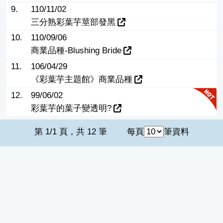
9.
110/11/02
三分熟彩葉芋莖部發黑
10.
110/09/06
商業品種-Blushing Bride
11.
106/04/29
《彩葉芋主題館》商業品種
12.
99/06/02
彩葉芋的葉子變透明?
第 1/1 頁，共 12 筆
每頁
筆資料