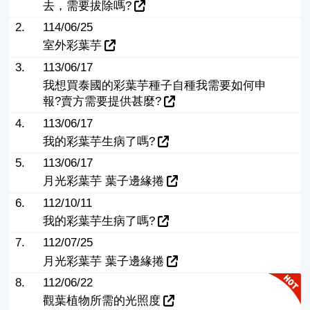
去，需要拔除嗎?
2.
114/06/25
室外彩葉芋
3.
113/06/17
我想買泰國的彩葉芋種子自種我需要如何申
報?賣方需要提供甚麼?
4.
113/06/17
我的彩葉芋生病了嗎?
5.
113/06/17
月光彩葉芋 葉子邊緣捲
6.
112/10/11
我的彩葉芋生病了嗎?
7.
112/07/25
月光彩葉芋 葉子邊緣捲
8.
112/06/22
觀葉植物所需的光照度