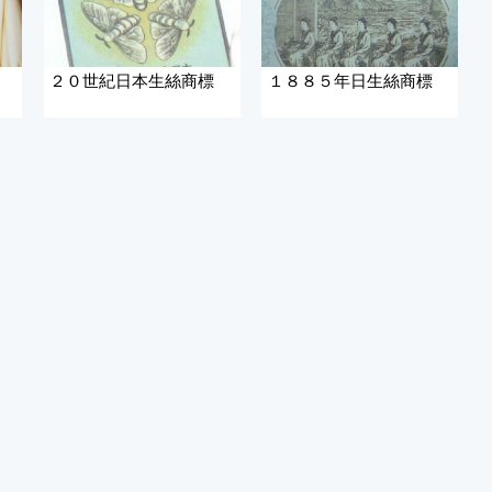
２０世紀日本生絲商標
１８８５年日生絲商標