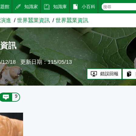
主題館
知識家
知識庫
小百科
的演進
世界蠶業資訊
世界蠶業資訊
業資訊
12/18
更新日期：115/05/13
錯誤回報
9