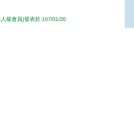
人級會員)發表於 107/01/20
人級會員)發表於 107/01/20
Top
達人級會員)發表於 105/11/10
n(達人級會員)發表於 101/05/31
麗是蠶絲做成的。
s(達人級會員)發表於 100/11/15
高手級會員)發表於 99/09/16