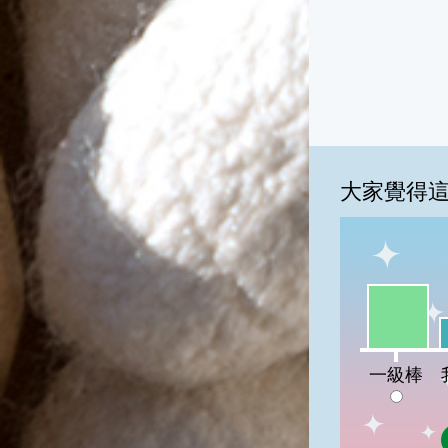
大家覺得
一級棒:58
我
一級棒