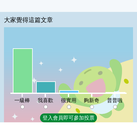
大家覺得這篇文章
一級棒:75%
我喜歡:19%
很實用:4%
普普啦:1%
夠新奇:0%
一級棒
我喜歡
很實用
夠新奇
普普啦
登入會員即可參加投票
看過這篇文章的人說