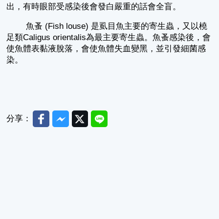
出，有時眼部受感染後會發白嚴重的話會全盲。
魚蚤 (Fish louse) 是虱目魚主要的寄生蟲，又以橈
足類Caligus orientalis為最主要寄生蟲。魚蚤感染後，會
使魚體表黏液脫落，會使魚體失血變黑，並引發細菌感
染。
Facebook
Messenger
Twitter
Line
分享：