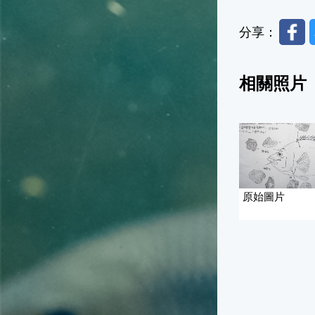
Faceb
分享：
相關照片
原始圖片