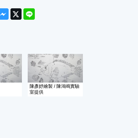
ook
Messenger
Twitter
Line
陳彥妤繪製 / 陳鴻鳴實驗
室提供