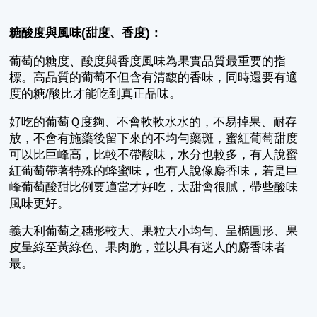
糖酸度與風味(甜度、香度)：
葡萄的糖度、酸度與香度風味為果實品質最重要的指
標。高品質的葡萄不但含有清馥的香味，同時還要有適
度的糖/酸比才能吃到真正品味。
好吃的葡萄Ｑ度夠、不會軟軟水水的，不易掉果、耐存
放，不會有施藥後留下來的不均勻藥斑，蜜紅葡萄甜度
可以比巨峰高，比較不帶酸味，水分也較多，有人說蜜
紅葡萄帶著特殊的蜂蜜味，也有人說像麝香味，若是巨
峰葡萄酸甜比例要適當才好吃，太甜會很膩，帶些酸味
風味更好。
義大利葡萄之穗形較大、果粒大小均勻、呈橢圓形、果
皮呈綠至黃綠色、果肉脆，並以具有迷人的麝香味者
最。