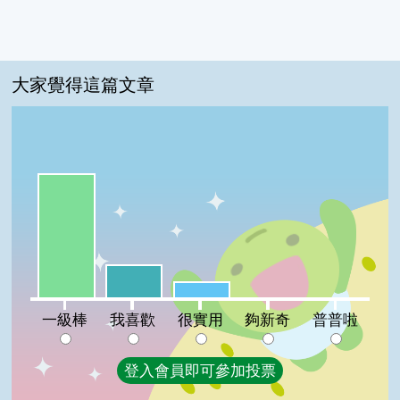
大家覺得這篇文章
一級棒:72%
我喜歡:19%
很實用:9%
夠新奇:0%
普普啦:0%
一級棒
我喜歡
很實用
夠新奇
普普啦
登入會員即可參加投票