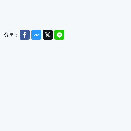
Facebook
Messenger
Twitter
Line
分享：