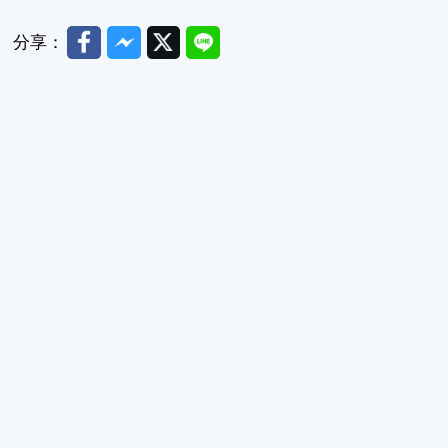
Facebook
Messenger
Twitter
Line
分享：