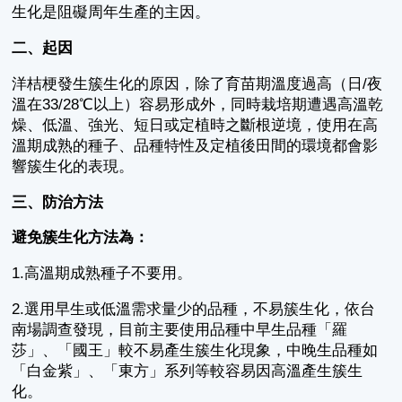
生化是阻礙周年生產的主因。
二、起因
洋桔梗發生簇生化的原因，除了育苗期溫度過高（日/夜
溫在33/28℃以上）容易形成外，同時栽培期遭遇高溫乾
燥、低溫、強光、短日或定植時之斷根逆境，使用在高
溫期成熟的種子、品種特性及定植後田間的環境都會影
響簇生化的表現。
三、防治方法
避免簇生化方法為：
1.高溫期成熟種子不要用。
2.選用早生或低溫需求量少的品種，不易簇生化，依台
南場調查發現，目前主要使用品種中早生品種「羅
莎」、「國王」較不易產生簇生化現象，中晚生品種如
「白金紫」、「東方」系列等較容易因高溫產生簇生
化。