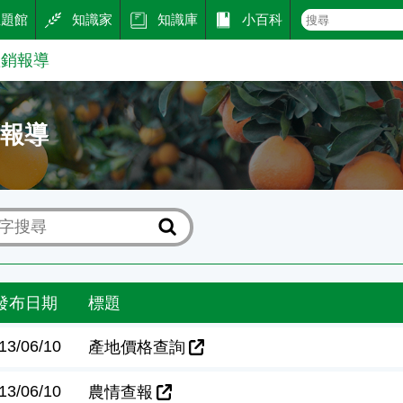
主題館
知識家
知識庫
小百科
產銷報導
銷報導
發布日期
標題
13/06/10
產地價格查詢
13/06/10
農情查報