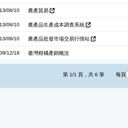
13/06/10
農產貿易
13/06/10
農產品生產成本調查系統
13/06/10
農產品批發市場交易行情站
09/12/18
臺灣柑橘產銷概況
第 1/1 頁，共 6 筆
每頁