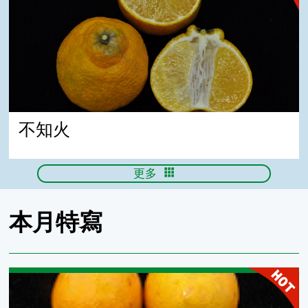
不知火
更多
本月特寫
血橙