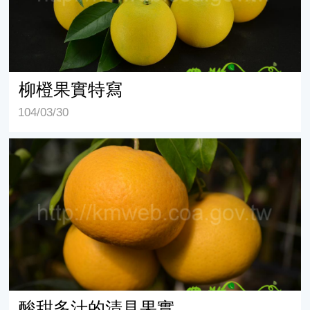
柳橙果實特寫
104/03/30
酸甜多汁的清見果實
酸甜多汁的清見果實