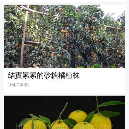
結實累累的砂糖橘植株
結實累累的砂糖橘植株
104/03/30
柳橙果實特寫