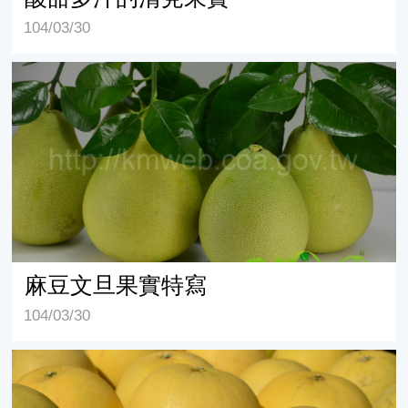
104/03/30
麻豆文旦果實特寫
麻豆文旦果實特寫
104/03/30
金黃耀眼的晚白柚果實