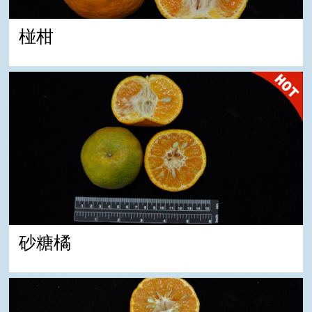
椪柑
砂糖橘
砂糖橘
安可柑