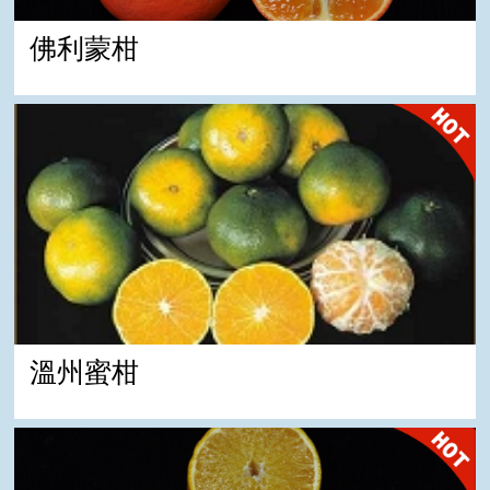
佛利蒙柑
溫州蜜柑
溫州蜜柑
不知火