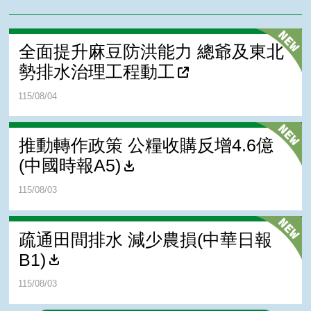
全面提升麻豆防洪能力 總爺及東北
勢排水治理工程動工
115/08/04
推動轉作政策 公糧收購反增4.6億
(中國時報A5)
115/08/03
疏通田間排水 減少農損(中華日報
B1)
115/08/03