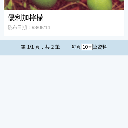
優利加檸檬
發布日期：98/08/14
第 1/1 頁，共 2 筆
每頁
筆資料