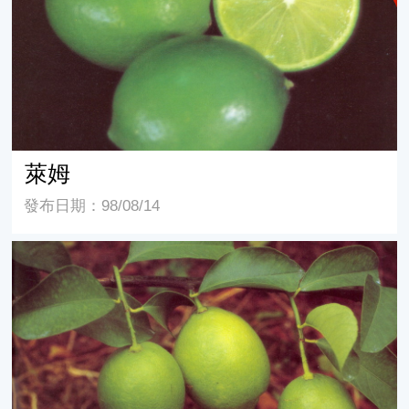
萊姆
發布日期：98/08/14
優利加檸檬