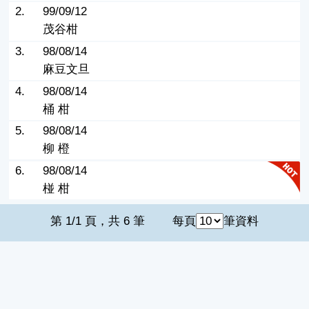
2.
99/09/12
茂谷柑
3.
98/08/14
麻豆文旦
4.
98/08/14
桶 柑
5.
98/08/14
柳 橙
6.
98/08/14
椪 柑
第 1/1 頁，共 6 筆
每頁
筆資料