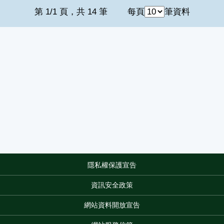
第 1/1 頁，共 14 筆
每頁
筆資料
隱私權保護宣告
:::
資訊安全政策
網站資料開放宣告