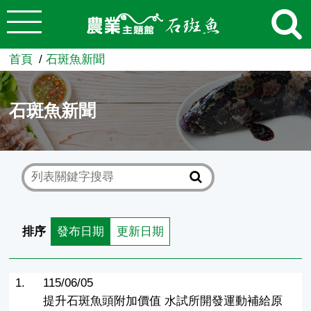
:::
跳到主要內容
農業知識入口網
首頁
石斑魚新聞
石斑魚新聞
排序
發布日期
更新日期
1.
115/06/05
提升石斑魚頭附加價值 水試所開發運動補給原