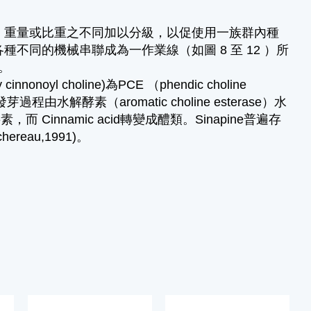
、重量或比重之不同加以分級，以促使用一族群內種
不同的機械串聯成為一作業線（如圖 8 至 12 ）所
。
innonoyl choline)為PCE （phendic choline
解酵素（aromatic choline esterase）水
成要素，而 Cinnamic acid轉變成醴類。Sinapine普遍存
ereau,1991)。