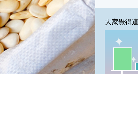
大家覺得
一級棒:66
我
一級棒