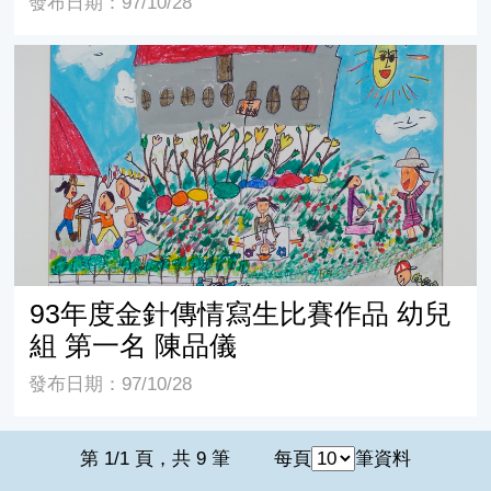
發布日期：97/10/28
93年度金針傳情寫生比賽作品 幼兒組 第一名 陳品儀
93年度金針傳情寫生比賽作品 幼兒
組 第一名 陳品儀
發布日期：97/10/28
第 1/1 頁，共 9 筆
每頁
筆資料