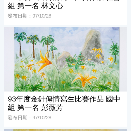
組 第一名 林文心
發布日期：97/10/28
93年度金針傳情寫生比賽作品 國中組 第一名 彭薇芳
93年度金針傳情寫生比賽作品 國中
組 第一名 彭薇芳
發布日期：97/10/28