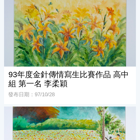
93年度金針傳情寫生比賽作品 高中組 第一名 李柔穎
93年度金針傳情寫生比賽作品 高中
組 第一名 李柔穎
發布日期：97/10/28
93年度金針傳情寫生比賽作品 國小高年級組 第一名 林焜