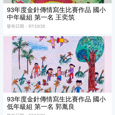
93年度金針傳情寫生比賽作品 國小
中年級組 第一名 王奕筑
發布日期：97/10/28
93年度金針傳情寫生比賽作品 國小低年級組 第一名 郭胤
93年度金針傳情寫生比賽作品 國小
低年級組 第一名 郭胤良