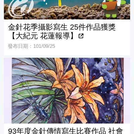
金針花季攝影寫生 25件作品獲獎
【大紀元 花蓮報導】
發布日期：101/09/25
93年度金針傳情寫生比賽作品 社會組 第一名 林文心
93年度金針傳情寫生比賽作品 社會