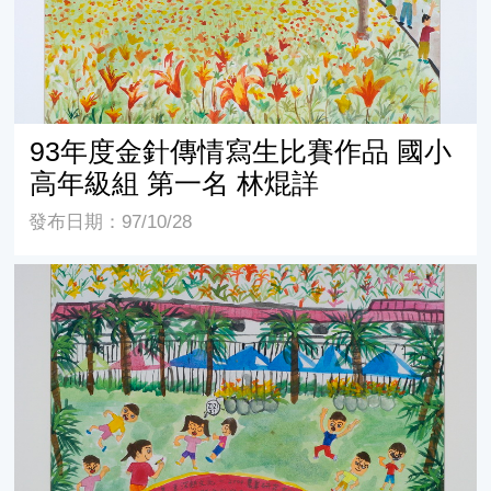
93年度金針傳情寫生比賽作品 國小
高年級組 第一名 林焜詳
發布日期：97/10/28
93年度金針傳情寫生比賽作品 國小中年級組 第一名 王奕