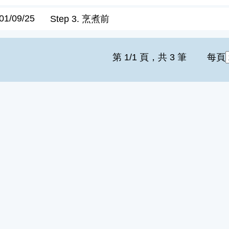
01/09/25
Step 3. 烹煮前
第 1/1 頁，共 3 筆
每頁