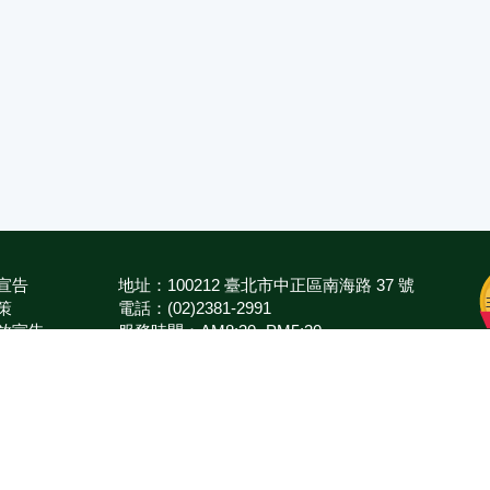
宣告
地址：100212 臺北市中正區南海路 37 號
策
電話：(02)2381-2991
放宣告
服務時間：AM8:30~PM5:30
箱
版權所有 © 2026 MOA All Rights Reserved.
農業部
臺東區農業改良場