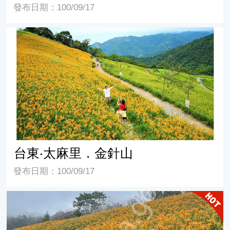
發布日期：100/09/17
台東‧太麻里．金針山
台東‧太麻里．金針山
發布日期：100/09/17
賞花期7~9月