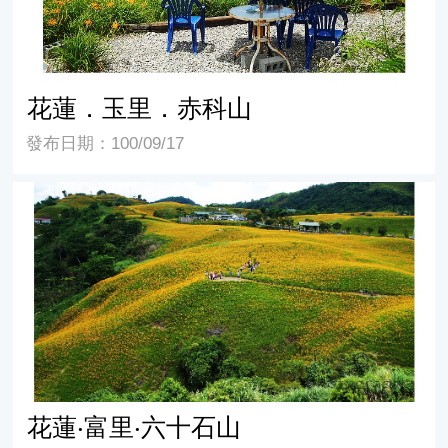
花蓮．玉里．赤科山
發布日期：100/09/17
花蓮‧富里‧六十石山
花蓮‧富里‧六十石山