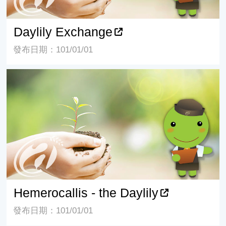
Daylily Exchange
發布日期：101/01/01
Hemerocallis - the Daylily
Hemerocallis - the Daylily
發布日期：101/01/01