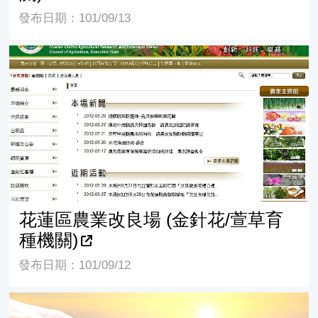
發布日期：101/09/13
花蓮區農業改良場 (金針花/萱草育種機關)
花蓮區農業改良場 (金針花/萱草育
種機關)
發布日期：101/09/12
Amador Flower Farm