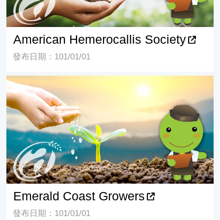
American Hemerocallis Society
發布日期：101/01/01
Emerald Coast Growers
Emerald Coast Growers
發布日期：101/01/01