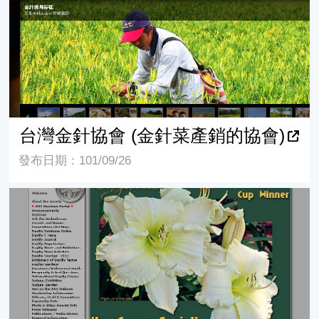
台灣金針協會 (金針菜產銷的協會)
發布日期：101/09/26
The American Hemerocallis Society (美國萱草學會)