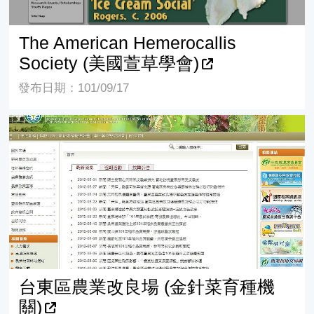
The American Hemerocallis
Society (美國萱草學會)
發布日期：101/09/17
台東區農業改良場 (金針菜育種機關)
台東區農業改良場 (金針菜育種機
關)