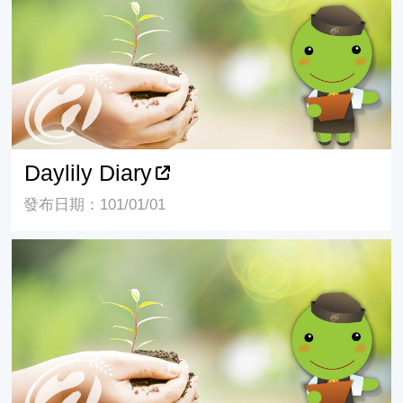
Daylily Diary
發布日期：101/01/01
Daylily Exchange