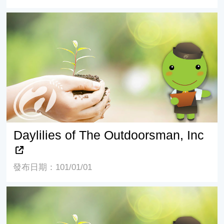
Daylilies of The Outdoorsman, Inc
Daylilies of The Outdoorsman, Inc
發布日期：101/01/01
Nottawasaga Daylilies