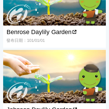
Benrose Daylily Garden
發布日期：101/01/01
Johnson Daylily Garden