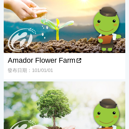
Amador Flower Farm
發布日期：101/01/01
American Hemerocallis Society