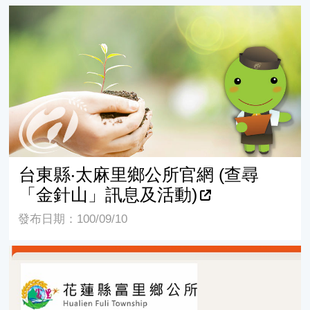
台東縣‧太麻里鄉公所官網 (查尋「金針山」訊息及活動)
台東縣‧太麻里鄉公所官網 (查尋
「金針山」訊息及活動)
發布日期：100/09/10
花蓮縣‧富里鄉公所官網 ( 查尋「六十石山」訊息及活動