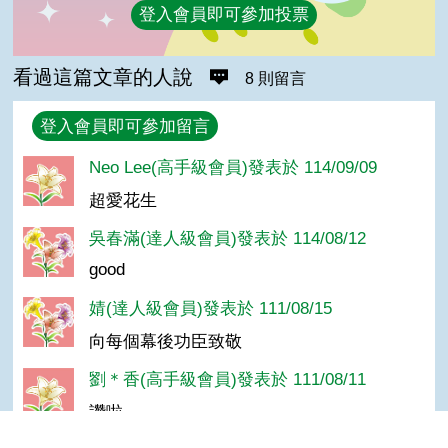
登入會員即可參加投票
看過這篇文章的人說
8 則留言
回覆
登入會員即可參加留言
Neo Lee(高手級會員)發表於 114/09/09
超愛花生
吳春滿(達人級會員)發表於 114/08/12
good
婧(達人級會員)發表於 111/08/15
向每個幕後功臣致敬
劉＊香(高手級會員)發表於 111/08/11
讚啦~