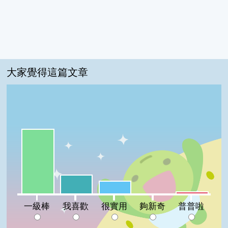
大家覺得這篇文章
一級棒:66%
我喜歡:19%
很實用:13%
普普啦:2%
夠新奇:0%
一級棒
我喜歡
很實用
夠新奇
普普啦