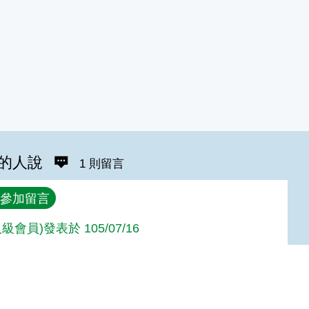
的人說
1 則留言
參加留言
級會員)發表於 105/07/16
Top