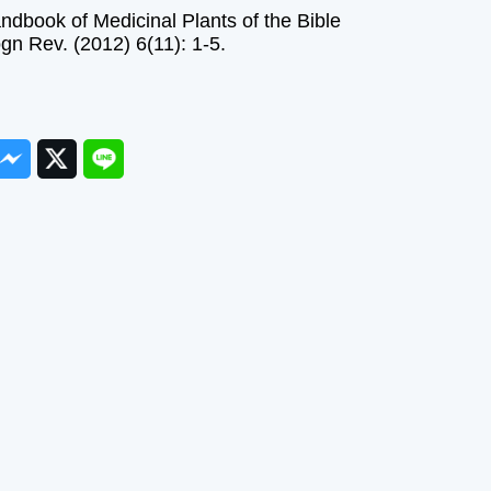
ndbook of Medicinal Plants of the Bible
n Rev. (2012) 6(11): 1-5.
ook
Messenger
Twitter
Line