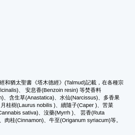
經和猶太聖書《塔木德經》(Talmud)記載，在各種宗
lis)、 安息香(Benzoin resin) 等焚香料
、含生草(Anastatica)、水仙(Narcissus)、多香果
ra)、月桂樹(Laurus nobilis )、續隨子(Caper )、苦菜
annabis sativa)、沒藥(Myrrh )、 芸香(Ruta
）、肉桂(Cinnamon)、牛至(Origanum syriacum)等。