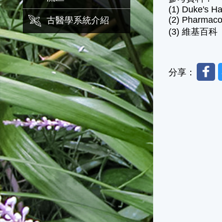
(1) Duke's Ha
(2) Pharmacog
古醫學系統介紹
(3) 維基百科
Faceb
分享：