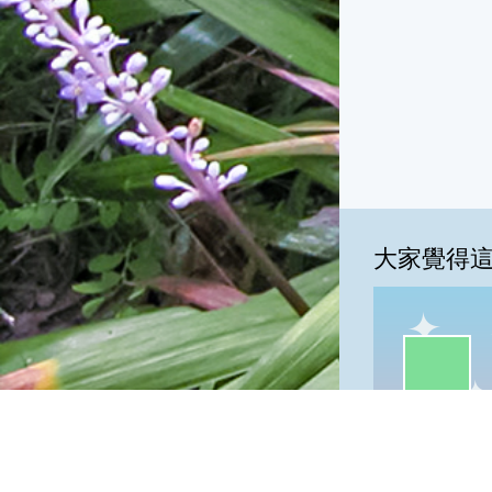
大家覺得
一級棒:78
我
一級棒