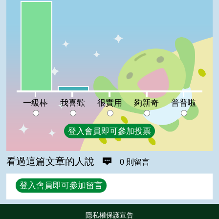
一級棒:95%
我喜歡:5%
很實用:0%
夠新奇:0%
普普啦:0%
一級棒
我喜歡
很實用
夠新奇
普普啦
登入會員即可參加投票
看過這篇文章的人說
0 則留言
回覆
登入會員即可參加留言
隱私權保護宣告
:::