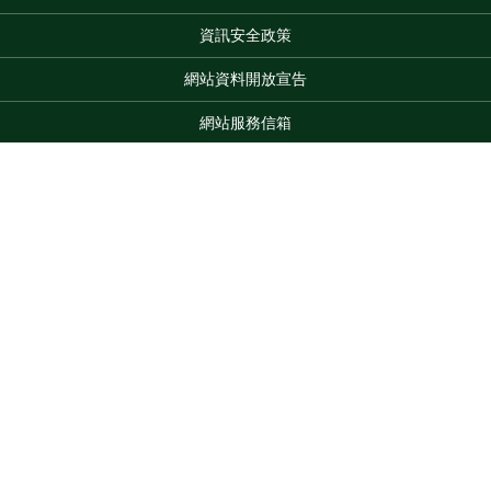
資訊安全政策
網站資料開放宣告
網站服務信箱
地址：100212 臺北市中正區南海路 37 號
電話：(02)2381-2991
服務時間：AM8:30~PM5:30
版權所有 © 2026 MOA All Rights Reserved.
Top