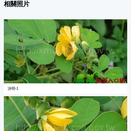
相關照片
決明-1