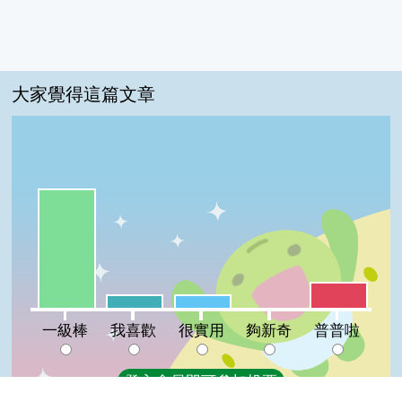
大家覺得這篇文章
一級棒:69%
普普啦:15%
我喜歡:8%
很實用:8%
夠新奇:0%
一級棒
我喜歡
很實用
夠新奇
普普啦
登入會員即可參加投票