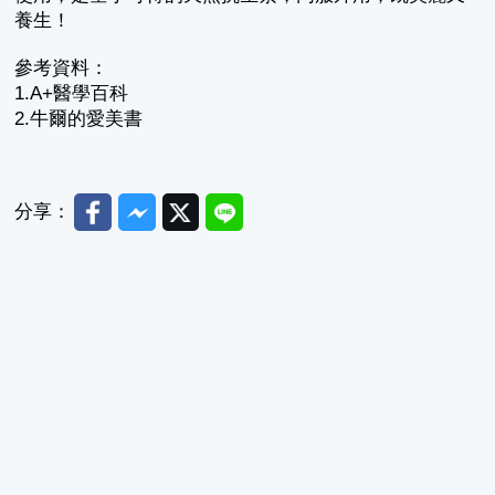
養生！
參考資料：
1.A+醫學百科
2.牛爾的愛美書
Facebook
Messenger
Twitter
Line
分享：