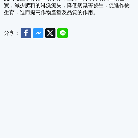
實，減少肥料的淋洗流失，降低病蟲害發生，促進作物
生育，進而提高作物產量及品質的作用。
Facebook
Messenger
Twitter
Line
分享：