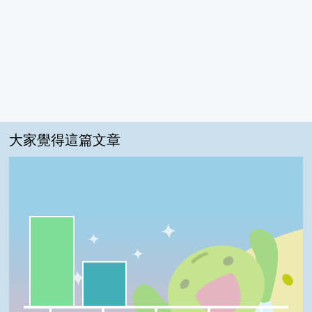
大家覺得這篇文章
一級棒:67%
我喜歡:33%