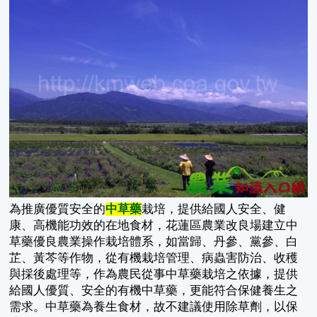
為推廣優質安全的
中草藥
栽培，提供給國人安全、健
康、高機能功效的在地食材，花蓮區農業改良場建立中
草藥優良農業操作栽培體系，如當歸、丹參、黨參、白
芷、黃芩等作物，從有機栽培管理、病蟲害防治、收穫
與採後處理等，作為農民從事中草藥栽培之依據，提供
給國人優質、安全的有機中草藥，更能符合保健養生之
需求。中草藥為養生食材，故不建議使用除草劑，以保