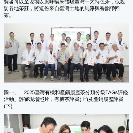
費者可以至現場以風味輪來體驗臺灣十大特色茶，或親
訪各地茶莊，將這份來自臺灣土地的純淨與香韻帶回
家。
圖一、「2025臺灣有機和產銷履歷茶分類分級TAGs評鑑
活動」評審現場照片，有機茶評審(上)及產銷履歷評審
(下)