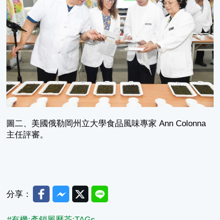
圖二、美國俄勒岡州立大學食品風味專家 Ann Colonna
主任評審。
Facebook
Messenger
Twitter
Line
分享：
#有機;產銷履歷茶;TAGs