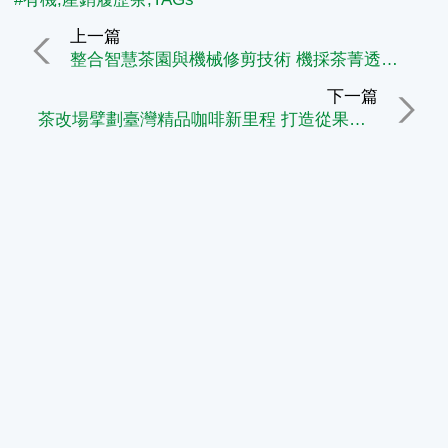
上一篇
整合智慧茶園與機械修剪技術 機採茶菁透過競賽驅動產業轉型
下一篇
茶改場擘劃臺灣精品咖啡新里程 打造從果實到風味的價值鏈