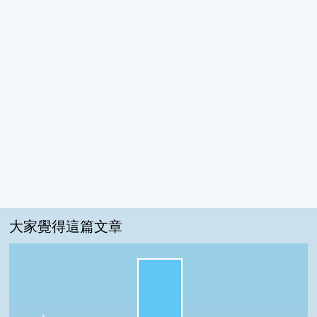
大家覺得這篇文章
很實用:100%