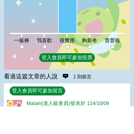
一級棒:0%
我喜歡:0%
夠新奇:0%
普普啦:0%
一級棒
我喜歡
很實用
夠新奇
普普啦
登入會員即可參加投票
看過這篇文章的人說
1 則留言
回覆
登入會員即可參加留言
Malain(達人級會員)發表於 114/10/09
Bravo
Top
隱私權保護宣告