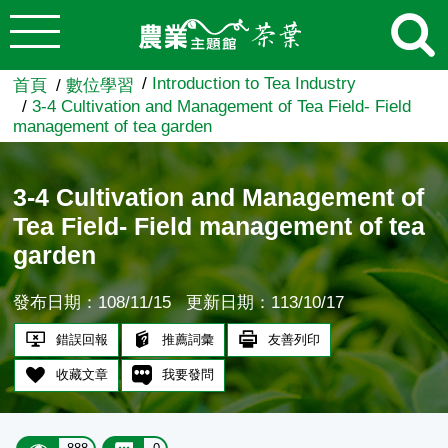
:::
跳到主要內容
農業知識入口網
Introduction to Tea Industry
首頁
數位學習
3-4 Cultivation and Management of Tea Field- Field
management of tea garden
3-4 Cultivation and Management of
Tea Field- Field management of tea
garden
發布日期：108/11/15
更新日期：113/10/17
錯誤回報
推薦詞彙
友善列印
收藏文章
我要發問