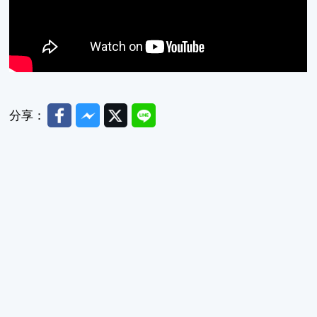
Facebook
Messenger
Twitter
Line
分享：