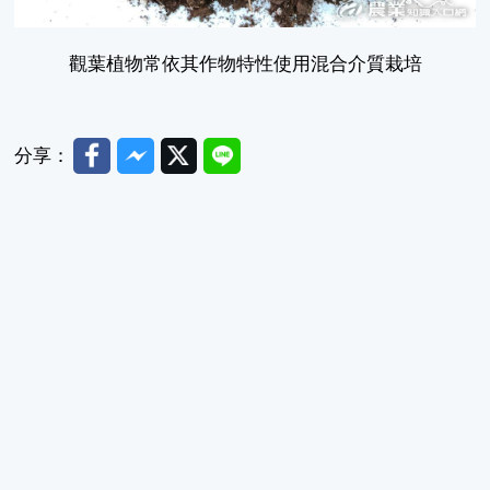
觀葉植物常依其作物特性使用混合介質栽培
Facebook
Messenger
Twitter
Line
分享：