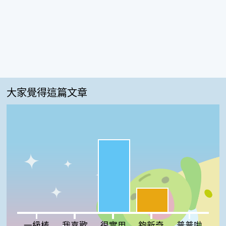
大家覺得這篇文章
很實用:75%
夠新奇:25%
一級棒:0%
我喜歡:0%
普普啦:0%
一級棒
我喜歡
很實用
夠新奇
普普啦