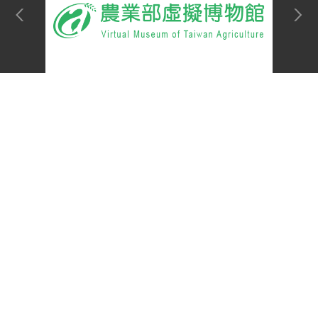
網站單元
Top
隱私權保護宣告
:::
資訊安全政策
網站資料開放宣告
網站服務信箱
地址：100212 臺北市中正區南海路 37 號
電話：(02)2381-2991
服務時間：AM8:30~PM5:30