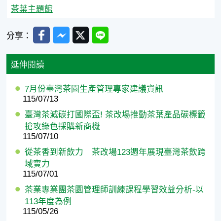
茶葉主題館
Facebook
Messenger
Twitter
Line
分享：
延伸閱讀
7月份臺灣茶園生產管理專家建議資訊
115/07/13
臺灣茶減碳打國際盃! 茶改場推動茶葉產品碳標籤
搶攻綠色採購新商機
115/07/10
從茶香到新飲力 茶改場123週年展現臺灣茶飲跨
域實力
115/07/01
茶業專業團茶園管理師訓練課程學習效益分析-以
113年度為例
115/05/26