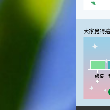
現
大家覺得
一級棒:33
我
一級棒