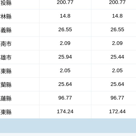
200.77
200.77
南投縣
14.8
14.8
雲林縣
26.55
26.55
嘉義縣
2.09
2.09
臺南市
25.94
25.44
高雄市
2.05
2.05
屏東縣
25.64
25.64
宜蘭縣
96.77
96.77
花蓮縣
174.24
172.44
臺東縣