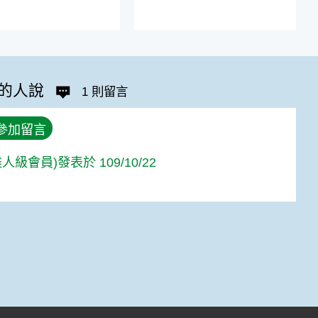
的人說
1 則留言
參加留言
人級會員)發表於 109/10/22