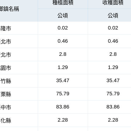
種植面積
收穫面積
鄉鎮名稱
公頃
公頃
0.02
0.02
基隆市
0.46
0.46
臺北市
2.8
2.8
新北市
1.29
1.29
桃園市
35.47
35.47
新竹縣
75.79
75.79
苗栗縣
83.86
83.86
臺中市
2.28
2.28
彰化縣