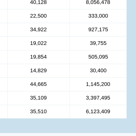
40,128
8,056,478
22,500
333,000
34,922
927,175
19,022
39,755
19,854
505,095
14,829
30,400
44,665
1,145,200
35,109
3,397,495
35,510
6,123,409