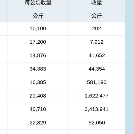
每公頃收量
收量
公斤
公斤
10,100
202
17,200
7,912
14,876
41,652
34,383
44,354
16,385
581,190
21,408
1,622,477
40,710
3,413,941
22,829
52,050