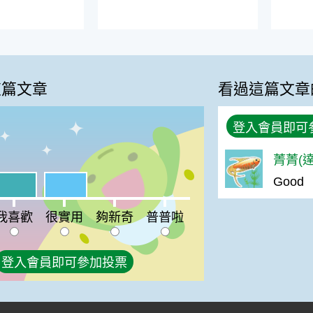
這篇文章
看過這篇文章
登入會員即可
菁菁(達
Good
%
喜歡:33%
很實用:33%
夠新奇:0%
普普啦:0%
我喜歡
很實用
夠新奇
普普啦
登入會員即可參加投票