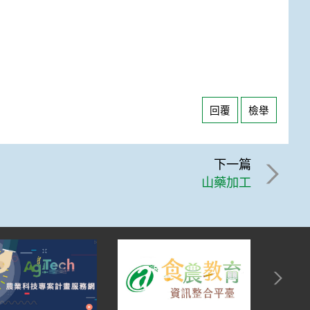
回覆
檢舉
下一篇
山藥加工