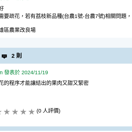
好
需要疏花，若有荔枝新品種(台農1號-台農7號)相關問題
雄區農業改良場
2 則
in 發表於 2024/11/19
花的程序才能讓結出的果肉又甜又緊密
(0 人評價)