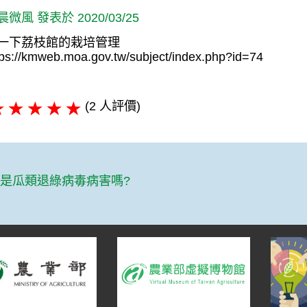
晨微風 發表於 2020/03/25
一下荔枝館的栽培管理
tps://kmweb.moa.gov.tw/subject/index.php?id=74
(2 人評價)
篇
是瓜類退綠病毒病害嗎?