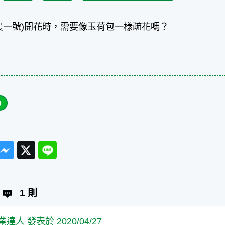
農一號)開花時，需要像玉荷包一樣疏花嗎？
ook
Messenger
Twitter
Line
1 則
業達人 發表於 2020/04/27