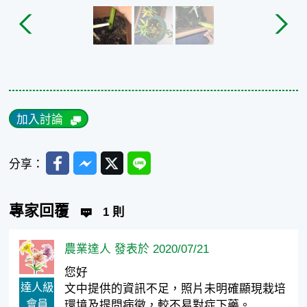
加入討論
Facebook
Messenger
Twitter
Line
分享：
專家回覆
1 則
農業達人 發表於 2020/07/21
您好
達人級
文中提供的資訊不足，照片未明確顯現栽培
會員
環境及提問病徵，較不易對症下藥。