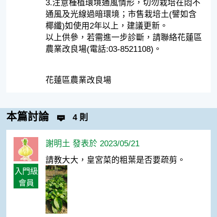
3.注意種植環境通風情形，切勿栽培在悶不
通風及光線過暗環境；市售栽培土(譬如含
椰纖)如使用2年以上，建議更新。
以上供參，若需進一步診斷，請聯絡花蓮區
農業改良場(電話:03-8521108)。
花蓮區農業改良場
本篇討論
4 則
謝明土 發表於 2023/05/21
請教大大，皇宮菜的粗葉是否要疏剪。
入門級
會員