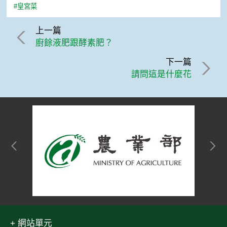
#皇宮菜
上一篇
廚餘液肥跟酵素肥？
下一篇
請問這是什麼花
網站單元