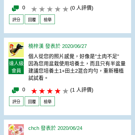
0
(0 人評價)
評分
回覆
檢舉
楠梓漢 發表於 2020/06/27
個人從您的照片感覺，好像是"土肉不足"
達人級
因為您用盆栽使用培養土，而且只有半盆量
會員
建議您培養土1+田土2混合均勻，重新種植
試試看。
0
(1 人評價)
評分
回覆
檢舉
chch 發表於 2020/06/24