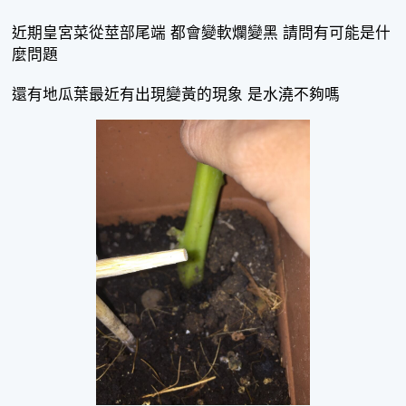
近期皇宮菜從莖部尾端 都會變軟爛變黑 請問有可能是什
麼問題
還有地瓜葉最近有出現變黃的現象 是水澆不夠嗎