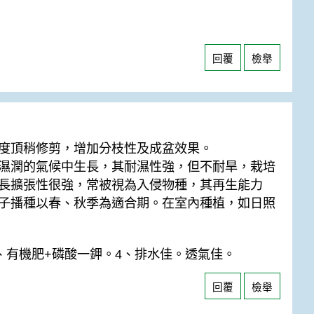
回覆
檢舉
度頂稍修剪，增加分枝性及成盆效果。
濕潤的氣候中生長，其耐濕性強，但不耐旱，栽培
長擴張性很強，常被視為入侵物種，其再生能力
子播種以春、秋季為適合期。在室內種植，如日照
、有機肥+磷酸一鉀。4、排水佳。透氣佳。
回覆
檢舉