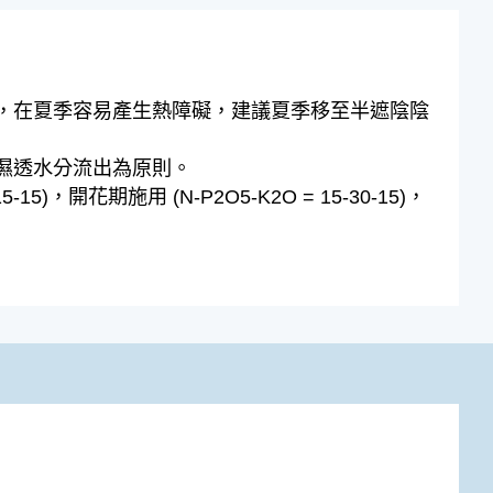
培，在夏季容易產生熱障礙，建議夏季移至半遮陰陰
濕透水分流出為原則。
5)，開花期施用 (N-P2O5-K2O = 15-30-15)，