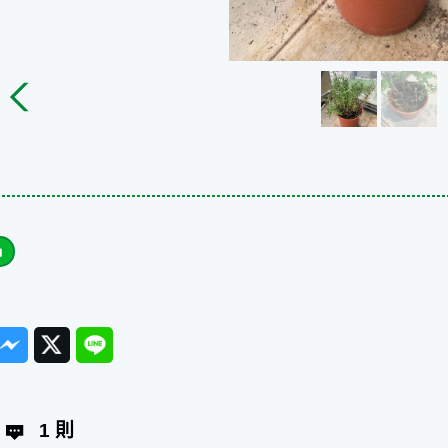
ook
Messenger
Twitter
Line
1 則