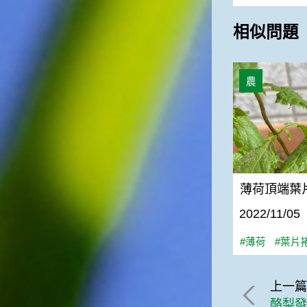
相似問題
薄荷頂端葉片
農
薄荷頂端葉
2022/11/05
#薄荷
#葉片
上一
酪梨