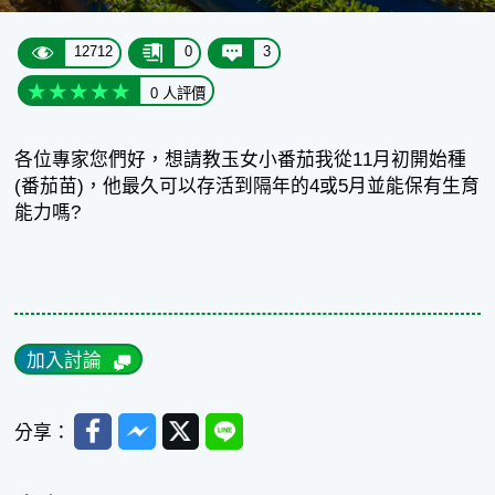
12712
0
3
0 人評價
各位專家您們好，想請教玉女小番茄我從11月初開始種
(番茄苗)，他最久可以存活到隔年的4或5月並能保有生育
能力嗎?
加入討論
Facebook
Messenger
Twitter
Line
分享：