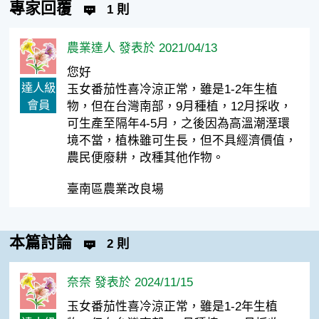
專家回覆
1 則
農業達人 發表於 2021/04/13
您好
達人級
玉女番茄性喜冷涼正常，雖是1-2年生植
會員
物，但在台灣南部，9月種植，12月採收，
可生產至隔年4-5月，之後因為高溫潮溼環
境不當，植株雖可生長，但不具經濟價值，
農民便廢耕，改種其他作物。
臺南區農業改良場
本篇討論
2 則
奈奈 發表於 2024/11/15
玉女番茄性喜冷涼正常，雖是1-2年生植