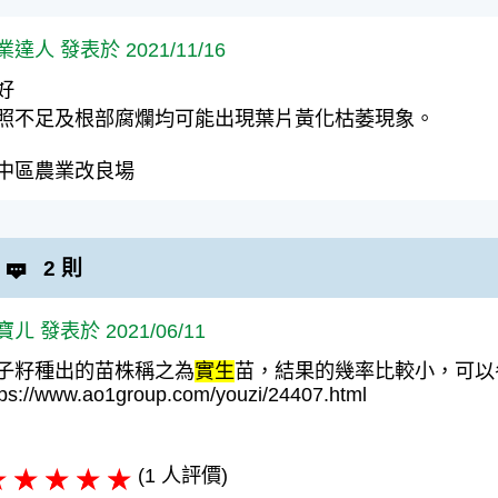
業達人 發表於 2021/11/16
好
照不足及根部腐爛均可能出現葉片黃化枯萎現象。
中區農業改良場
2 則
ㄦ 發表於 2021/06/11
子籽種出的苗株稱之為
實生
苗，結果的幾率比較小，可以
tps://www.ao1group.com/youzi/24407.html
(1 人評價)