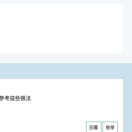
參考這些做法
回覆
檢舉