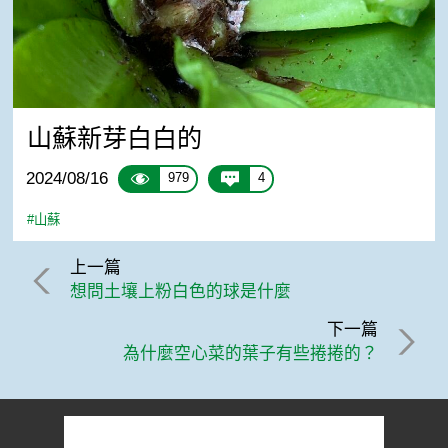
山蘇新芽白白的
2024/08/16
979
4
#山蘇
上一篇
想問土壤上粉白色的球是什麼
下一篇
為什麼空心菜的葉子有些捲捲的？