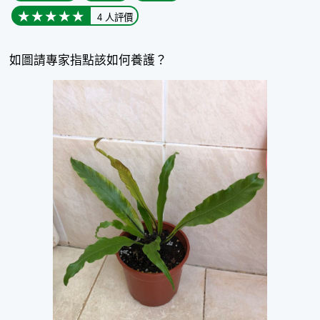
4 人評價
如圖請專家指點該如何養護？