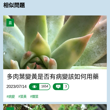
相似問題
多肉葉變黃是否有病變該如何用藥
農
多肉葉變黃是否有病變該如何用藥
2023/07/14
1654
3
#病變
#葉黃
#爛葉
請問真柏葉子正常嗎？