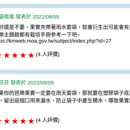
晨微風 發表於 2022/08/09
好還是不要，果實夾帶著雨水套袋，就會衍生出可能會有
樂主題館都有栽培手冊參考一下吧~
tps://kmweb.moa.gov.tw/subject/index.php?id=27
(4 人評價)
芬 發表於 2022/08/09
果你的芭樂果實一定要在雨天套袋，那就要在塑膠袋子底
，留出這個口用來漏水，防止袋子中產生積水，導致果實
(4 人評價)