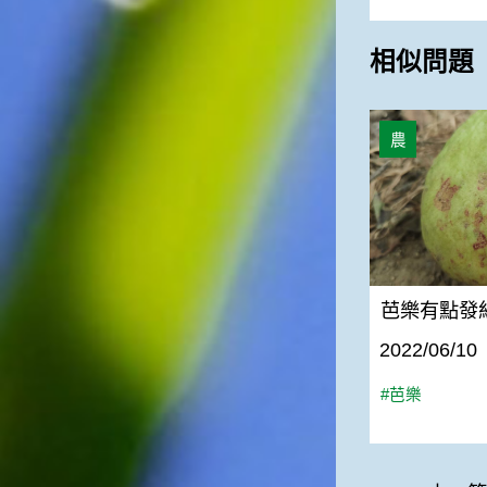
相似問題
芭樂有點發紅
農
芭樂有點發
2022/06/10
#芭樂