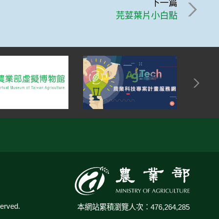
下一篇
芫荽葉片小白點
:::
rved.
本網站累積瀏覽人次：476,264,285