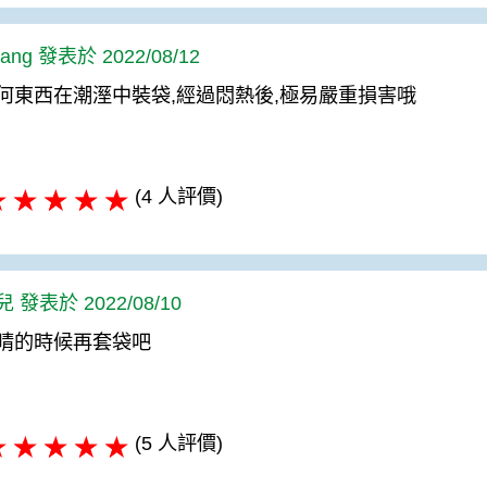
ang 發表於 2022/08/12
何東西在潮溼中裝袋,經過悶熱後,極易嚴重損害哦
(4 人評價)
 發表於 2022/08/10
晴的時候再套袋吧
(5 人評價)