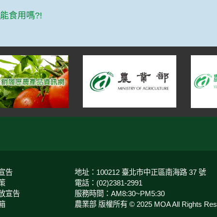
篇
能食用嗎?!
宣告
地址：100212 臺北市中正區南海路 37 號
策
電話：(02)2381-2991
放宣告
服務時間：AM8:30~PM5:30
箱
農業部 版權所有 © 2025 MOA All Rights Rese