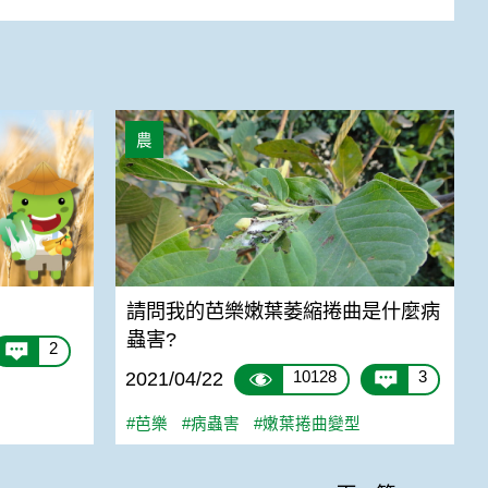
請問我的芭樂嫩葉萎縮捲曲是什麼病蟲害?
農
請問我的芭樂嫩葉萎縮捲曲是什麼病
蟲害?
2
10128
3
2021/04/22
#芭樂
#病蟲害
#嫩葉捲曲變型