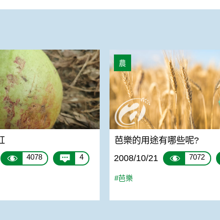
芭樂的用途有哪些呢?
農
紅
芭樂的用途有哪些呢?
4078
4
7072
2008/10/21
#芭樂