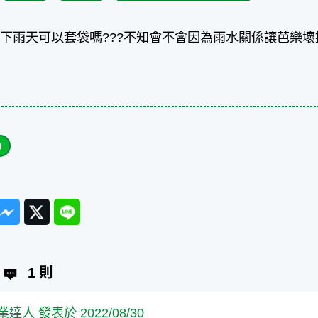
下雨天可以套袋嗎???不知會不會因為雨水關係讓芭樂壞
ook
Messenger
Twitter
Line
1 則
業達人 發表於 2022/08/30