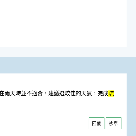
在雨天時並不適合，建議選較佳的天氣，完成
疏
回覆
檢舉