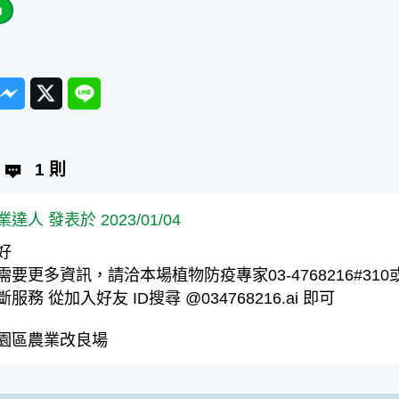
ook
Messenger
Twitter
Line
1 則
業達人 發表於 2023/01/04
好
需要更多資訊，請洽本場植物防疫專家03-4768216#3
斷服務 從加入好友 ID搜尋 @034768216.ai 即可
園區農業改良場