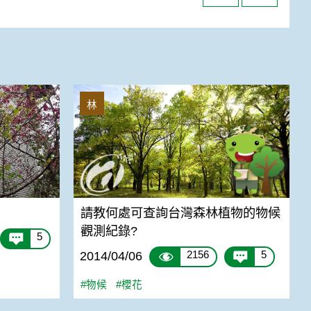
請教何處可查詢台灣森林植物的物候觀測紀
林
請教何處可查詢台灣森林植物的物候
觀測紀錄?
5
2156
5
2014/04/06
#物候
#櫻花