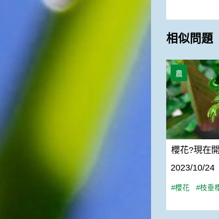
相似問題
櫻花?現在開花
農
櫻花?現在開
2023/10/24
#櫻花
#枝垂