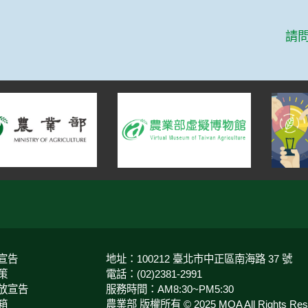
篇
液
請
宣告
地址：100212 臺北市中正區南海路 37 號
策
電話：(02)2381-2991
放宣告
服務時間：AM8:30~PM5:30
箱
農業部 版權所有 © 2025 MOA All Rights Rese