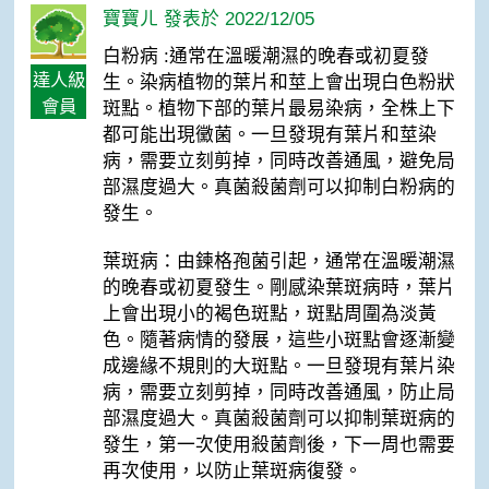
寶寶ㄦ 發表於 2022/12/05
白粉病 :通常在溫暖潮濕的晚春或初夏發
達人級
生。染病植物的葉片和莖上會出現白色粉狀
會員
斑點。植物下部的葉片最易染病，全株上下
都可能出現黴菌。一旦發現有葉片和莖染
病，需要立刻剪掉，同時改善通風，避免局
部濕度過大。真菌殺菌劑可以抑制白粉病的
發生。
葉斑病：由鍊格孢菌引起，通常在溫暖潮濕
的晚春或初夏發生。剛感染葉斑病時，葉片
上會出現小的褐色斑點，斑點周圍為淡黃
色。隨著病情的發展，這些小斑點會逐漸變
成邊緣不規則的大斑點。一旦發現有葉片染
病，需要立刻剪掉，同時改善通風，防止局
部濕度過大。真菌殺菌劑可以抑制葉斑病的
發生，第一次使用殺菌劑後，下一周也需要
再次使用，以防止葉斑病復發。