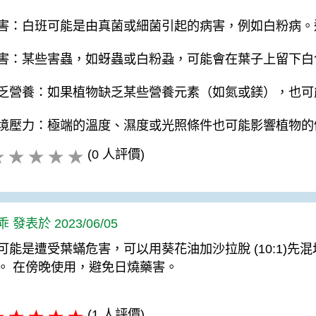
害：白班可能是由真菌或細菌引起的病害，例如白粉病。
害：某些害蟲，如蚜蟲或白粉蝨，可能會在葉子上留下白
乏營養：如果植物缺乏某些營養元素（如氮或鎂），也可
境壓力：極端的溫度、濕度或光照條件也可能影響植物的
(0 人評價)
 發表於 2023/06/05
可能是遭受葉蟎危害，可以用葵花油加沙拉脫 (10:1)先混
。 在傍晚使用，避免日燒藥害。
(1 人評價)