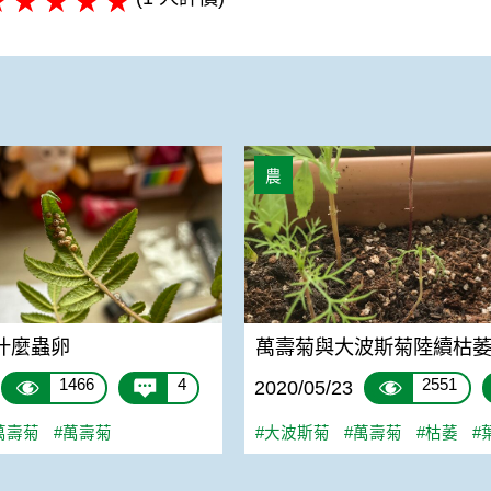
麼蟲卵
萬壽菊與大波斯菊陸續枯萎
農
什麼蟲卵
萬壽菊與大波斯菊陸續枯
1466
4
2551
2020/05/23
萬壽菊
#萬壽菊
#大波斯菊
#萬壽菊
#枯萎
#