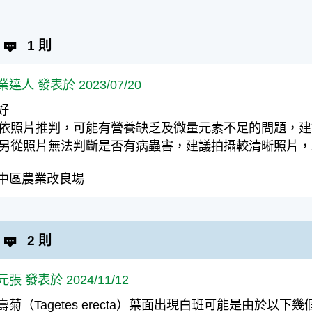
1 則
業達人 發表於 2023/07/20
好
. 依照片推判，可能有營養缺乏及微量元素不足的問題，
. 另從照片無法判斷是否有病蟲害，建議拍攝較清晰照片
中區農業改良場
2 則
張 發表於 2024/11/12
壽菊（Tagetes erecta）葉面出現白班可能是由於以下