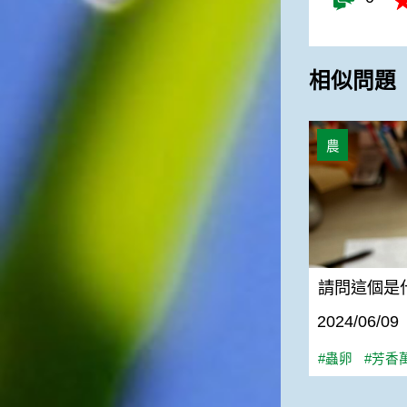
相似問題
請問這個是什
農
請問這個是
2024/06/09
#蟲卵
#芳香