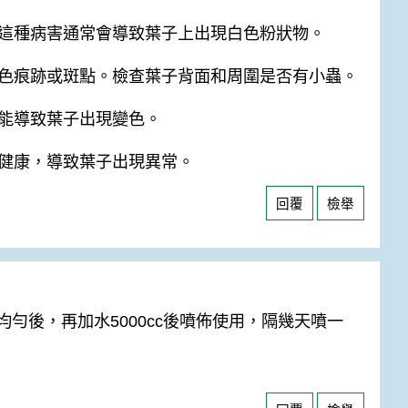
這種病害通常會導致葉子上出現白色粉狀物。
色痕跡或斑點。檢查葉子背面和周圍是否有小蟲。
能導致葉子出現變色。
健康，導致葉子出現異常。
回覆
檢舉
均勻後，再加水5000cc後噴佈使用，隔幾天噴一