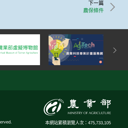
下一篇
農保條件
:::
rved.
本網站累積瀏覽人次：475,733,105