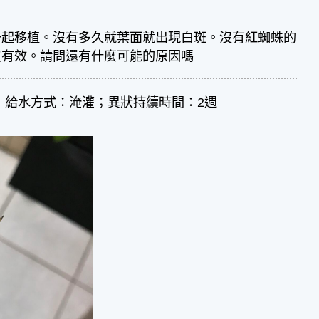
一起移植。沒有多久就葉面就出現白斑。沒有紅蜘蛛的
沒有效。請問還有什麼可能的原因嗎
；給水方式：淹灌；異狀持續時間：2週