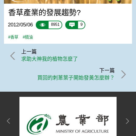
香草產業的發展趨勢?
2012/05/06
8951
9
#香草
#精油
上一篇
求助大神我的植物怎麼了
下一篇
買回的刺蔥葉子開始發黃怎麼辦？