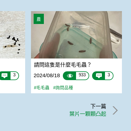
請問這隻是什麼毛毛蟲？
農
請問這隻是什麼毛毛蟲？
3
933
3
2024/08/18
#毛毛蟲
#詢問品種
下一篇
葉片一顆顆凸起