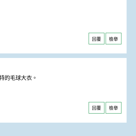
回覆
檢舉
特的毛球大衣。
回覆
檢舉