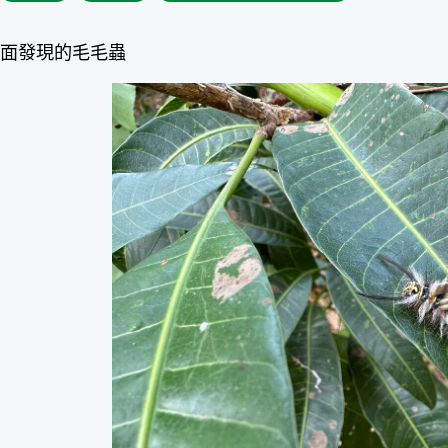
上面發現的毛毛蟲