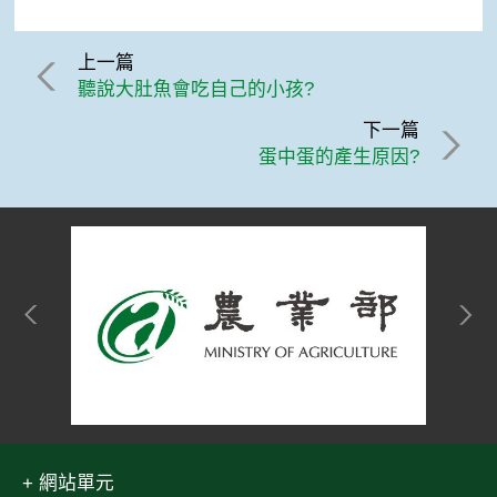
上一篇
聽說大肚魚會吃自己的小孩?
下一篇
蛋中蛋的產生原因?
網站單元