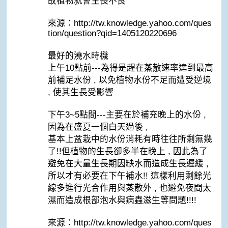
故植物就會生長不良
來源：http://tw.knowledge.yahoo.com/ques
tion/question?qid=1405120220696
最好的澆水時機
上午10點前---為得是趕在蒸散速率達到最高
前補足水份 , 以免植物水份不足而遭受逆境
, 使其生長受影響
下午3~5點間---主要在於補充晚上的水份 ,
因為在盛夏一個白天過後 ,
基本上盆栽中的水份消耗有時往往所剩無幾
了!!但植物的生長卻多半在晚上 , 因此為了
避免在大量生長期因缺水而造成生長遲緩 ,
所以才有必要在下午補水!! 這樣利用剩餘光
線多進行光合作用與蒸散外 , 也避免夜間太
濕而造成根部泡水與病蟲滋生等問題!!!!
來源：http://tw.knowledge.yahoo.com/ques