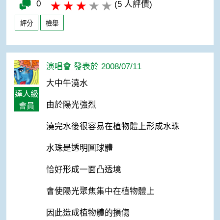
0
(5 人評價)
評分
檢舉
演唱會 發表於 2008/07/11
大中午澆水
達人級
由於陽光強烈
會員
澆完水後很容易在植物體上形成水珠
水珠是透明圓球體
恰好形成一面凸透境
會使陽光聚焦集中在植物體上
因此造成植物體的損傷