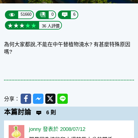
51660
0
6
36 人評價
為何大家都說,不能在中午替植物澆水? 有甚麼特殊原因
嗎?
Facebook
Messenger
Twitter
Line
分享：
本篇討論
6 則
jonny 發表於 2008/07/12