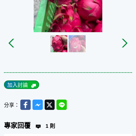
加入討論
Facebook
Messenger
Twitter
Line
分享：
專家回覆
1 則