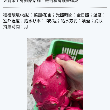
火龍果上有數點結痂，是何種病蟲害造成
種植環境/地點：菜園/花圃；光照時間：全日照；溫度：
室外溫度；給水頻率：1次/週；給水方式：噴灌；異狀
持續時間：月